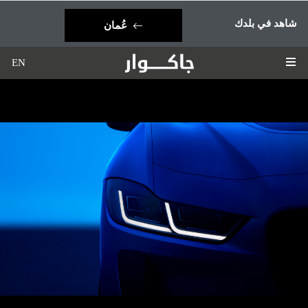
×
شاهد في بلدك
عُمان
البحرين
EN
الكويت
المملكة العربية السعودية
قطر
المغرب
عُمان