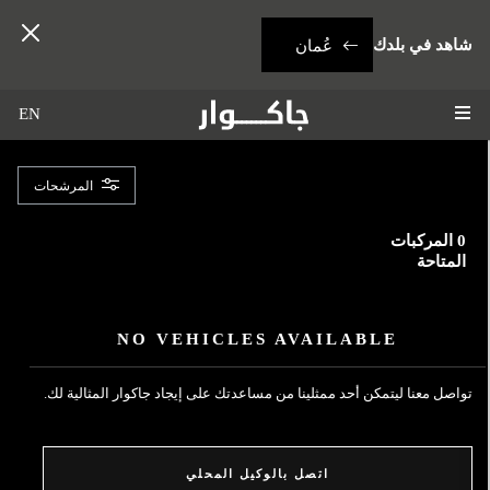
شاهد في بلدك
عُمان
EN
المرشحات
لطرازات
0
المركبات
المتاحة
لسعر
NO VEHICLES AVAILABLE
لمحرك
تواصل معنا ليتمكن أحد ممثلينا من مساعدتك على إيجاد جاكوار المثالية لك.
لفرش
لداخلي
اتصل بالوكيل المحلي