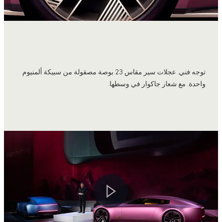
توجه فني. عجلات سير مقاس 23 بوصة مصقولة من سبيكة ألمنيوم
واحدة. مع شعار جاكوار في وسطها.