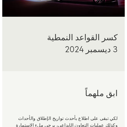
كسر القواعد النمطية
3 ديسمبر 2024
ابق ملهماً
لكي تبقى على اطلاع بأحدث تواريخ الإطلاق والأحداث
وكذلك عمليات التعاون الإبداعي، يرجى ملء الاستمارة