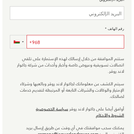
رقم الهاتف
*
▼
ستتم الموافقة من خلال إرسالك لهذه الإستمارة على تلقي
اتصالات تسويقية وعروض خاصة وأخبار وأحداث من شركة جاكوار
لاند روڤر.
سيتم الكشف عن معلوماتك لجاكوار لاند روڤر وبائعيها وشركاء
الإمتياز والوكالات والشركات التابعة أو المرتبطة لتقديم خدمات
لصالحك.
أوافق أيضا على جاكوار لاند روڤر
سياسة الخصوصية
الشروط والأحكام
يمكنك سحب موافقتك في أي وقت عن طريق إرسال بريد