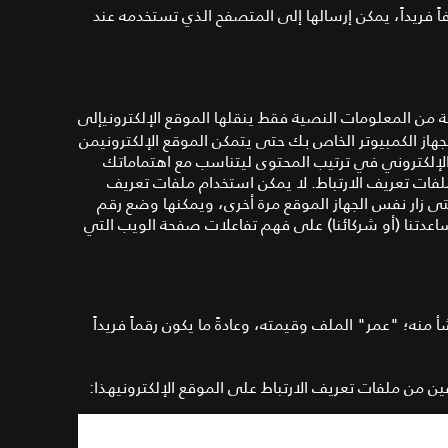
اً فريداً، يمكن إرسالها إلى المتصفح الذي تستخدمه عند
ة من المعلومات النصية فقط ينقلها
الموقع الإلكترونيإلى
از الكمبيوتر الخاص بك حتى يتمكن الموقع الإلكترونيمن
الإلكتروني في ترتيب المحتوى ليتناسب مع اهتماماتك
فات تعريف الارتباط
.
لا يمكن استخدام ملفات تعريف
ى زار نفس الجهاز
الموقع مرة أخرى، ويمكنها وضع رقم
اعدتنا (
أو شركائنا
)
على فهم تفاعلات صفحة الويب التي
أ منه؛
"
عمر
"
الملف وقيمته، وعادةً ما يكون رقماً فريداً
عين من ملفات تعريف الارتباط على
الموقع الإلكترونيهذا: