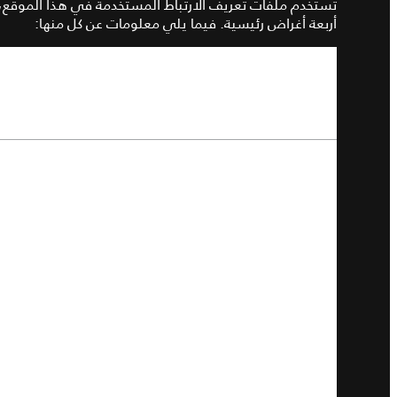
تُستخدم ملفات تعريف الارتباط المستخدمة في هذا الموقع،
أربعة أغراض رئيسية
.
فيما يلي معلومات عن كل منها
:
الغرض من نوع ملف تعريف
الارتباط
:
تكون ملفات تعريف الارتب
ملفات تعريف الارتباط الضرورية 
تحديد الس
ملفات تعريف الارتباط الأساسية
تعمل على تذ
تتيح لك الوصو
تتذكر الإجراءات 