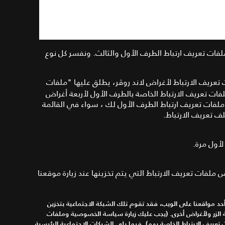
ومساعدتنا في تحسين بنية موقعنا
.
لا يمكننا التعرف
عليك شخصياً من خلال هذه الإحصاءات المجمعة
.
فات تعريف ارتباط الطرف الأول والثالث.
ونفسر كل نوع
 تعريف الارتباط لأغراض
لاند روڤر
،
يطلق عليها "
ملفات
لفات تعريف الارتباط الخاصة بالطرف الأول لأربعة أغراض
 ملفات تعريف ارتباط الطرف الأول لك ، سواء في القائمة
 تعريف الارتباط
.
لأول مرة
.
لفات تعريف الارتباط التي يتم تخزينها عند زيارة
موقعنا
حد مواقعنا على الويب، فقد تقوم تلك الشبكة الاجتماعية بتخزين
 الزر ولأغراض أخرى
. (
يجب عليك زيارة سياسة الخصوصية وملفات
 تعريف الارتباط الخاصة بهم
).
فيما يلي الشبكات الاجتماعية الرئيسية