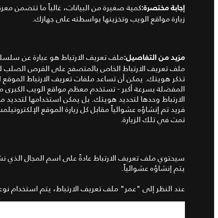
كمية صغيرة من البيانات، غالباً ما تتضمن معرف
إجابة مختصرة
:
زيارة مواقع الويب وتخزينها بواسطته على جهازك
.
ملف تعريف الارتباط هو عبارة عن سلسل
مزيد من التفاصيل
:
ملف تعريف الارتباط الخاص بالمتصفح على القرص الصلب لجه
تذكر هويتك.
يمكن أن تساعد ملفات تعريف الارتباط الموقع 
المفضلة بسرعة أكبر
-
تستخدم معظم مواقع الويب الكبرى مل
الارتباط وحدها لتحديد هويتك
.
بل يمكن استخدامها لتحديد مت
فريد تم إنشاؤه عشوائياً مقابل كل زيارة الموقع الإلكترونيلمس
تمت في تلك الزيارة
.
سيحتوي ملف تعريف الارتباط عادةً على اسم المجال الذي نش
يتم إنشاؤه عشوائياً
.
عند النظر إلى
"
عمر
"
ملف تعريف الارتباط، يتم استخدام نو