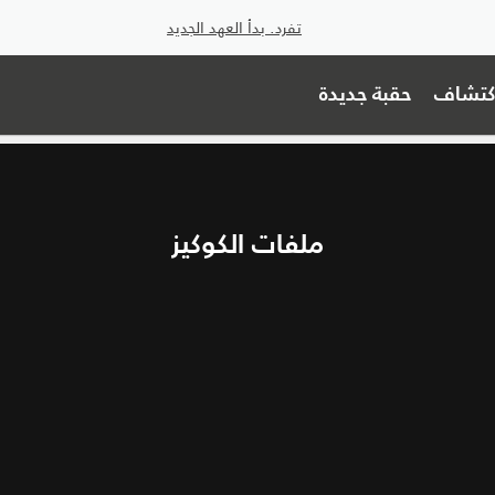
تفرد. بدأ العهد الجديد
اكتشاف
حقبة جديدة
ملفات الكوكيز