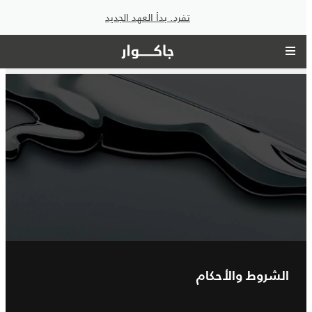
تفرد. بدأ العهد الجديد
الشروط والأحكام