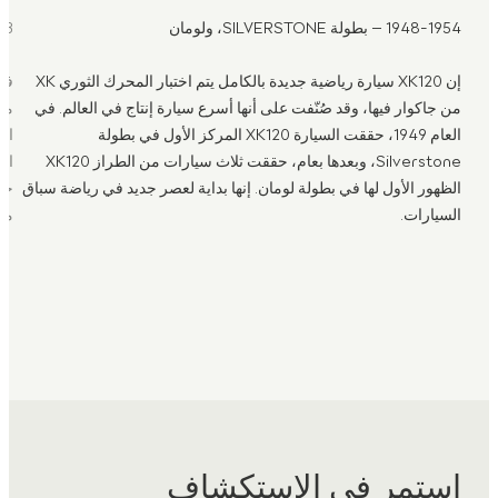
1948-1954 – بطولة SILVERSTONE، ولومان
-1953
إن XK120 سيارة رياضية جديدة بالكامل يتم اختبار المحرك الثوري XK
من جاكوار فيها، وقد صُنّفت على أنها أسرع سيارة إنتاج في العالم. في
معه
العام 1949، حققت السيارة XK120 المركز الأول في بطولة
Silverstone، وبعدها بعام، حققت ثلاث سيارات من الطراز XK120
الظهور الأول لها في بطولة لومان. إنها بداية لعصر جديد في رياضة سباق
السيارات.
مرا
استمر في الاستكشاف