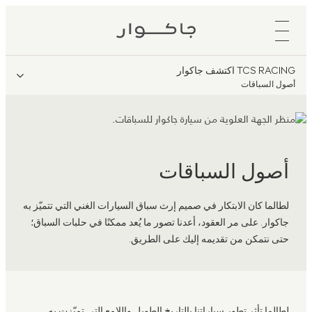
TCS RACING اكتشف جاكوار
أصول السباقات
أصول السباقات
لطالما كان الابتكار في صميم إرث سباق السيارات الغني التي تتميّز به
جاكوار. على مر العقود، أعدنا تصور ما يُعد ممكنًا في حلبات السباق؛
حتى نتمكن من تقديمه إليك على الطريق.
لطالما تأثر تطور سياراتنا بالتاريخ الطويل واللامع التي تميّزت به