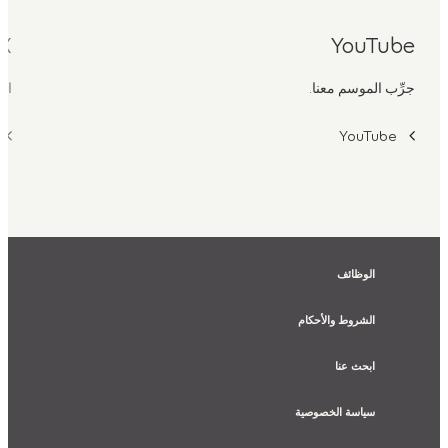
X
YouTube
جرِّب الموسم معنا.
اح
YouTube
الوظائف
الشروط والأحكام
ابحث عنا
سياسة الخصوصية