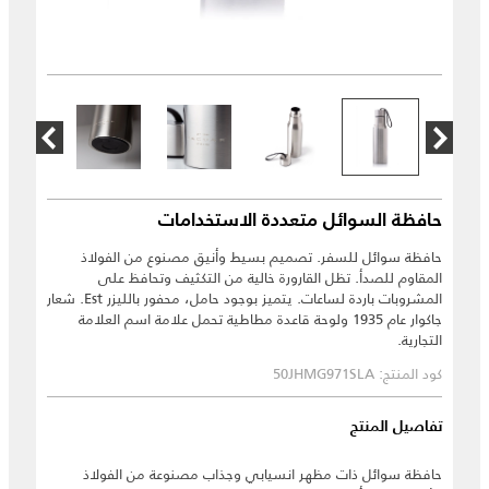
حافظة السوائل متعددة الاستخدامات
حافظة سوائل للسفر. تصميم بسيط وأنيق مصنوع من الفولاذ
المقاوم للصدأ. تظل القارورة خالية من التكثيف وتحافظ على
المشروبات باردة لساعات. يتميز بوجود حامل، محفور بالليزر Est. شعار
جاكوار عام 1935 ولوحة قاعدة مطاطية تحمل علامة اسم العلامة
التجارية.
كود المنتج: 50JHMG971SLA
تفاصيل المنتج
حافظة سوائل ذات مظهر انسيابي وجذاب مصنوعة من الفولاذ