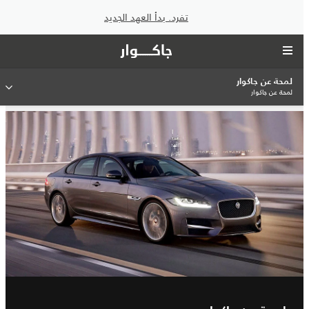
تفرد. بدأ العهد الجديد
لمحة عن جاكوار
لمحة عن جاكوار