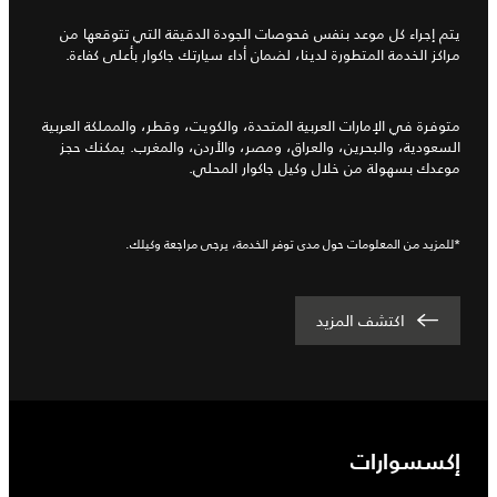
يتم إجراء كل موعد بنفس فحوصات الجودة الدقيقة التي تتوقعها من
مراكز الخدمة المتطورة لدينا، لضمان أداء سيارتك جاكوار بأعلى كفاءة.
متوفرة في الإمارات العربية المتحدة، والكويت، وقطر، والمملكة العربية
السعودية، والبحرين، والعراق، ومصر، والأردن، والمغرب. يمكنك حجز
موعدك بسهولة من خلال وكيل جاكوار المحلي.
*للمزيد من المعلومات حول مدى توفر الخدمة، يرجى مراجعة وكيلك.
اكتشف المزيد
إكسسوارات