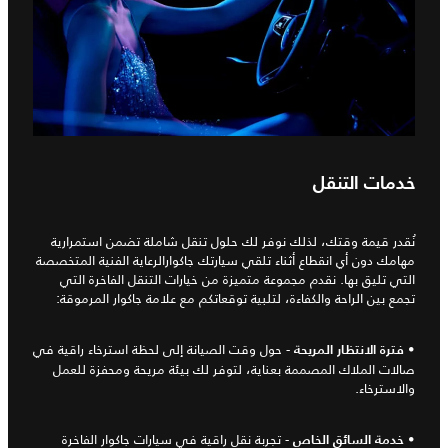
خدمات التنقل
نُقدر قيمة وقتك، لذلك نوفر لك حلول تنقل شاملة تضمن استمرارية
مهامك دون أي انقطاع أثناء تلقي سيارتك جاكوارالرعاية الفنية المتخصصة
التي تليق بها. نقدم مجموعة متميزة من خيارات التنقل الفاخرة التي
تجمع بين الراحة والكفاءة، لتلبية توقعاتكم مع علامة جاكوار المرموقة:
•
- حول وقت الصيانة إلى لحظة استرخاء راقية في
فترة الانتظار المريحة
صالات الملاك المصممة بعناية، لتوفر لك بيئة مريحة ومحفزة للعمل
والاسترخاء.
•
- تجربة نقل راقية في سيارات جاكوار الفاخرة
خدمة السائق الخاص