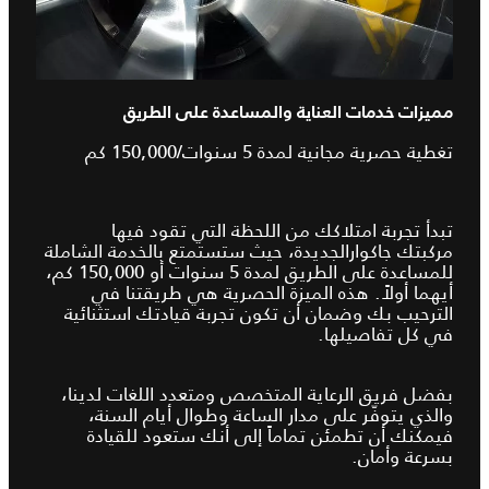
مميزات خدمات العناية والمساعدة على الطريق
تغطية حصرية مجانية لمدة 5 سنوات/150,000 كم
تبدأ تجربة امتلاكك من اللحظة التي تقود فيها
مركبتك جاكوارالجديدة، حيث ستستمتع بالخدمة الشاملة
للمساعدة على الطريق لمدة 5 سنوات أو 150,000 كم،
أيهما أولاً. هذه الميزة الحصرية هي طريقتنا في
الترحيب بك وضمان أن تكون تجربة قيادتك استثنائية
في كل تفاصيلها.
بفضل فريق الرعاية المتخصص ومتعدد اللغات لدينا،
والذي يتوفّر على مدار الساعة وطوال أيام السنة،
فيمكنك أن تطمئن تماماً إلى أنك ستعود للقيادة
بسرعة وأمان.