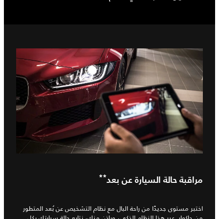
**
مراقبة حالة السيارة عن بعد
اختبر مستوى جديدًا من راحة البال مع نظام التشخيص عن بُعد المتطور
من جاكوار. عبر هذا النظام الذكي، وبإذن منك، نتابع حالة سيارتك بكل