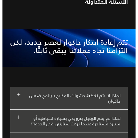
الأسئلة المتداولة
تتم إعادة ابتكار جاكوار لعصر جديد، لكن
التزامنا تجاه عملائنا يبقى ثابتًا.
لماذا لا يتم تغطية حشوات المكابح ببرنامج ضمان
جاكوار؟
لماذا لم يقم الوكيل بتزويدي بسيارة احتياطية أو
سيارة مستأجرة عندما تركت سيارتي في الخدمة؟