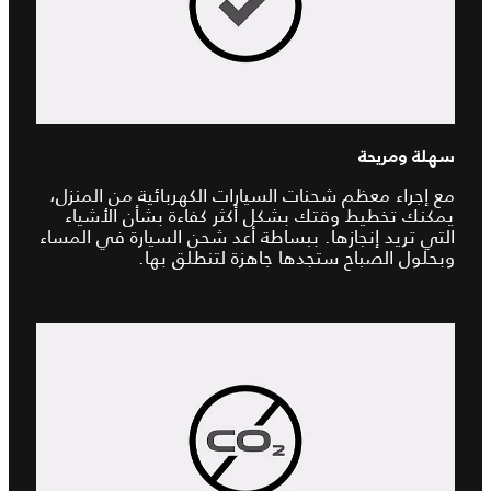
سهلة ومريحة
مع إجراء معظم شحنات السيارات الكهربائية من المنزل،
يمكنك تخطيط وقتك بشكل أكثر كفاءة بشأن الأشياء
التي تريد إنجازها. ببساطة أعد شحن السيارة في المساء
وبحلول الصباح ستجدها جاهزة لتنطلق بها.