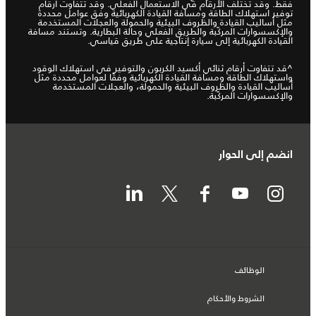
فقط. وقد تختلف الأرقام في الاستعمال الفعلي. وقد تتفاوت أرقام
توفير استهلاك الطاقة ومسافة القيادة الكهربائية وفق عوامل محددة
مثل أساليب القيادة والظروف البيئية والحمولة والعجلات المستخدمة
والإكسسوارات المركّبة والطريق الفعلي وحالة البطارية. وتستند مسافة
القيادة الكهربائية إلى سيارة إنتاجية على طريق قياسي.
^قد تتفاوت أرقام ثنائي أكسيد الكربون والتوفير في استهلاك الوقود
واستهلاك الطاقة ومسافة القيادة الكهربائية وفقًا لعوامل محددة مثل
أساليب القيادة والظروف البيئية والحمولة، والعجلات المستخدمة
والإكسسوارات المركّبة.
انضم إلى الحوار
الوظائف
الشروط والأحكام