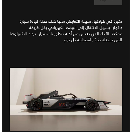
مثيرة في قيادتها، سهلة التعايش معها خلف عجلة قيادة سيارة
جاكوار، يسهل الانتقال إلى الوضع الكهربائي بكل طريقة
ممكنة. الأداء الذي نعيش من أجله يتطور باستمرار. تزداد التكنولوجيا
التي تشغّله ذكاءً واستدامة كل يوم.