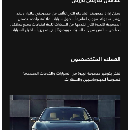
علامتان تجاريتان بارزتان
يمكن إدارة مجموعتنا الشاملة التي تتألف من مجموعتي جاكوار ولاند
روڤر بسهولة بموجب اتفاقية أسطول سيارات ملائمة واحدة. تضمن
المجموعة الكبيرة التي نقدمها من السيارات تلبية احتياجات جميع عملائنا،
بدءاً من سائقي سيارات الشركات ووصولاً إلى مديري أساطيل السيارات.
العملاء المتخصصون
نفخر بتوفير مجموعة كبيرة من السيارات والخدمات المصممة
خصوصاً للدبلوماسيين والسفارات.