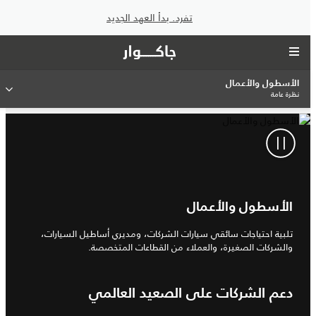
تفرد. بدأ العهد الجديد
الأسطول والأعمال
نظرة عامة
الأسطول والأعمال
تلبية احتياجات سائقي سيارات الشركات، ومديري أساطيل السيارات،
والشركات الصغيرة، والعملاء من القطاعات المتخصصة.
دعم الشركات على الصعيد العالمي