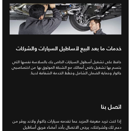
خدمات ما بعد البيع لأساطيل السيارات والشركات
حافظ على تشغيل أسطول السيارات الخاص بك بالسلاسة نفسها التي
يتسم بها تشغيل باقي أعمالك مع الشبكة الموثوق بها من اختصاصيي
جاكوار وحماية الضمان الشامل وخطط الخدمة الشفافة لدينا.
اتصل بنا
إذا كنت تريد معرفة المزيد عما تقدمه سيارات جاكوار ولاند روڤر من
دعم لك ولشركتك، يرجى الاتصال بأحد أعضاء فريق أساطيل