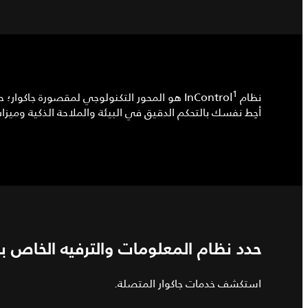
1
نظام InControl
هو المحور التكنولوجي لمقصورة جاكوار؛ حيث
أحِط نفسك بالتحكم الدقيق في البيئة والملاحة الذكية وميزات
حدد نظام المعلومات والترفيه الخاص ب
استكشف خدمات جاكوار المتصلة.