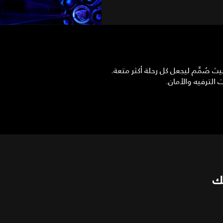
 صُمِّم ليجعل كل رحلة أكثر متعة.
 الترفيه والأمان.
ك