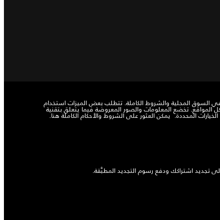
لمعرفة مدى التوفر في السوق المحلية والشروط الكاملة. تتطلب بعض الميزات استخدام
 في كل المواقع. تخضع المعلومات والصور المعروضة فيما يتعلق بتقنية
يمكن العثور على الشروط والأحكام الكاملة هنا.