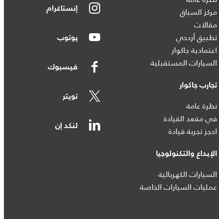
إنستاغرام
مركز السباق
مقالات
تطبيق أردحي
يوتوب
اعتمادية جاكوار
السيارات المستقبلية
فيسبوك
تجارب جاكوار
تويتر
نظرة عامة
في مقعد القيادة
لنكد إن
احجز تجربة قيادة
الإبداع والتكنولوجيا
السيارات الكهربائية
عمليات السيارات الخاصة