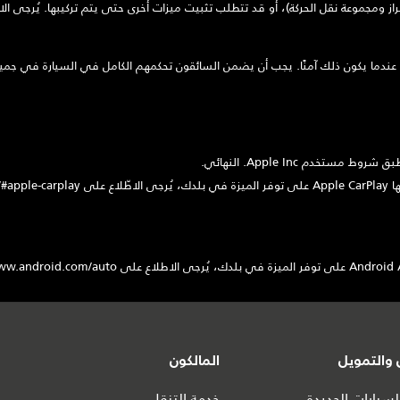
ز ومجموعة نقل الحركة)، أو قد تتطلب تثبيت ميزات أخرى حتى يتم تركيبها. يُرجى ال
 عندما يكون ذلك آمنًا. يجب أن يضمن السائقون تحكمهم الكامل في السيارة في جميع
والتمويل
المالكون
سيارات الجديدة
خدمة التنقل