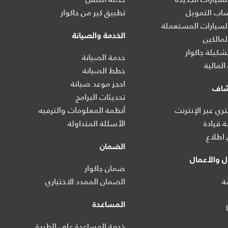
ساب التمويل
تطبيق كير من جاكوار
سيارات المستعملة
الخدمة والصيانة
مالكين
كيلة جاكوار
خدمة الصيانة
المالية
خطط الصيانة
احجز موعد صيانة
شاف
تحديثات البرامج
ي عبر الإنترنت
أنظمة المعلومات والترفيه
ة قيادة
الأسئلة المتداولة
اطلاع
الضمان
 والأعمال
ضمان جاكوار
ة
الضمان الممدد الاختياري
المساعدة
خدمة المساعدة على الطريق