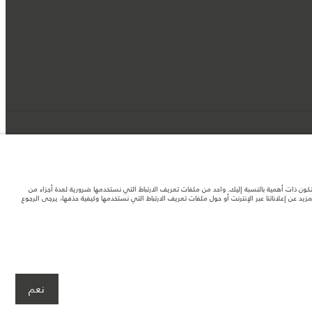
د تكون ذات أهمية بالنسبة إليك. واحد من ملفات تعريف الارتباط التي نستخدمها ضرورية لعدة أجزاء من
 عن إعلاناتنا عبر الإنترنت أو حول ملفات تعريف الارتباط التي نستخدمها وكيفية حذفها، يرجى الرجوع
لصور المستخدَمة ضمن موقع الويب حاليًا المواصفات الحالية بالكامل بالنسبة إلى الميزات
نعم