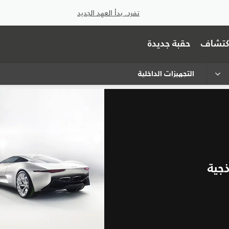
تفرد. بدأ العهد الجديد
اكتشاف
حقبة جديدة
التجهيزات الداخلية
جية