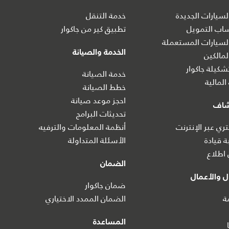
سيارات الجديدة
خدمة التنقل
ساب التمويل
تطبيق كير من جاكوار
سيارات المستعملة
الخدمة والصيانة
مالكين
كيلة جاكوار
خدمة الصيانة
المالية
خطط الصيانة
احجز موعد صيانة
شاف
تحديثات البرامج
ي عبر الإنترنت
أنظمة المعلومات والترفيه
ة قيادة
الأسئلة المتداولة
اطلاع
الضمان
 والأعمال
ضمان جاكوار
ة
الضمان الممدد الاختياري
المساعدة