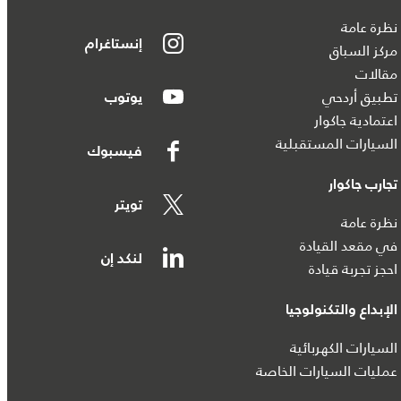
نظرة عامة
إنستاغرام
مركز السباق
مقالات
تطبيق أردحي
يوتوب
اعتمادية جاكوار
السيارات المستقبلية
فيسبوك
تجارب جاكوار
تويتر
نظرة عامة
في مقعد القيادة
لنكد إن
احجز تجربة قيادة
الإبداع والتكنولوجيا
السيارات الكهربائية
عمليات السيارات الخاصة