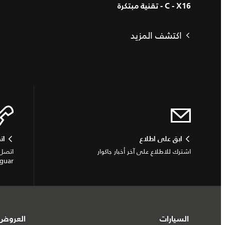
C - X16 - تقنية مبتكرة
اكتشف المزيد
ابق على اطلاع
ات
اشترك للاطلاع على آخر أخبار جاكوار
اتصل 
Jaguar أو الاستفسار
السيارات
العروض 