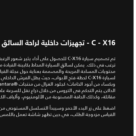
C - X16 - تجهيزات داخلية لراحة السائق
تم تصميم سيارة C-X16 للحصول على أداء يثي
ترغب في ذلك. يمكن لسائق السيارة المحاط بكابينة القيادة م
محتويات المساحة المريحة والمصممة بعناية حول عجلة القيادة
لسيارة C-X16 لحظة فتح الأبواب، حيث يطل الفرش الدا
مقاتلة، وكذلك الحافة المصنوعة من الألومنيوم، وألياف الك
اضغط على زر البدء الأحمر وسيبدأ التسلسل المستوحى من 
القياس مزدوجة الطلب، في حين تظهر شاشة تعمل باللمس تو