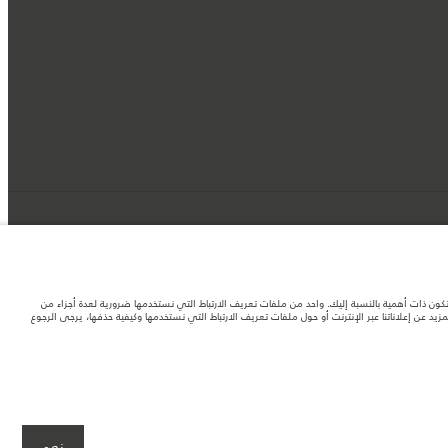
د تكون ذات أهمية بالنسبة إليك. واحد من ملفات تعريف الارتباط التي نستخدمها ضرورية لعدة أجزاء من
 عن إعلاناتنا عبر الإنترنت أو حول ملفات تعريف الارتباط التي نستخدمها وكيفية حذفها، يرجى الرجوع
لصور المستخدَمة ضمن موقع الويب حاليًا المواصفات الحالية بالكامل بالنسبة إلى الميزات
نعم