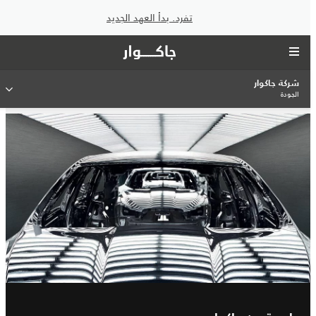
تفرد. بدأ العهد الجديد
شركة جاكوار
الجودة