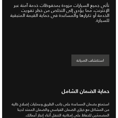
تأتي جميع السيارات مزودة بمحفوظات خدمة آمنة عبر
الإنترنت، مما يؤدي إلى التخلص من خطر تفويت
الخدمة أو تكرارها والمساعدة في حماية القيمة المتبقية
للسيارة.
استكشاف الصيانة
حماية الضمان الشامل
استمتع بضمان المساعدة على جانب الطريق وعمليات إصلاح خالية
من المشاكل مع خيارَي الضمان القياسي والضمان الممتد لدينا
المصممَين للحفاظ على إمكانية التنقل أثناء إنجاز أعمالك.