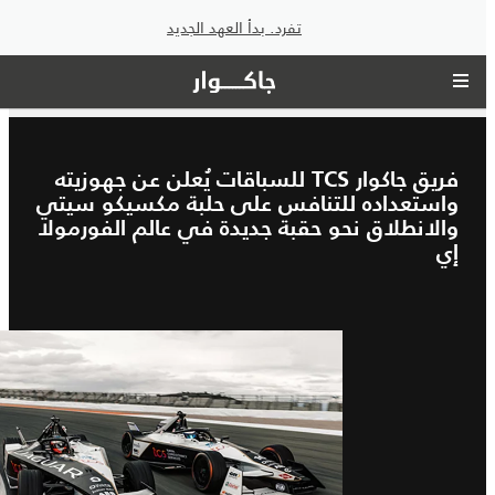
تفرد. بدأ العهد الجديد
فريق جاكوار TCS للسباقات يُعلن عن جهوزيته
واستعداده للتنافس على حلبة مكسيكو سيتي
والانطلاق نحو حقبة جديدة في عالم الفورمولا
إي