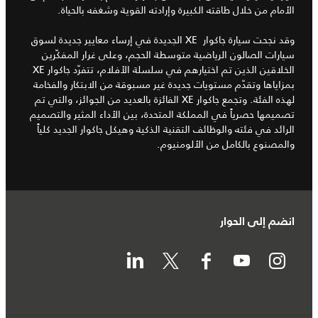
الأمام من خلال طاقته الكبيرة وإرادته القوية وشغفه بالحياة.
وقد نجحت سيارة جاكوار XE الجديدة في إرساء معايير جديدة لسوق
سيارات الصالون الرياضية متوسطة الحجم، وعلى غرار المفكّرين
الخلاقين الذين تم اختيارهم في سلسلة الأفلام، تتفرّد جاكوار XE
بمزاياها وتقدّم مستويات جديدة غير مسبوقة من الابتكار والفخامة
لهذه الفئة. وتجمع جاكوار XE الفائزة بالعديد من الجوائز، والتي تم
تصميمها حصرياً في المملكة المتحدة، بين الأداء المثير والتصميم
الرائد في فئته والوظائف التقنية الذكية وهيكل جاكوار الجديد كلياً
والمصنوع بالكامل من الألومنيوم.
انضم إلى الحوار