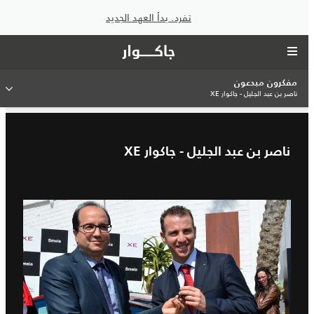
تفرد. بدأ العهد الجديد
مفكرون مبدعون
ناصر بن عبد الجليل - جاكوار XE
ناصر بن عبد الجليل - جاكوار XE