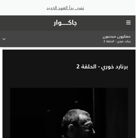
تفرد. بدأ العهد الجديد
مفكرون مبدعون
برنارد خوري - الحلقة 2
برنارد خوري - الحلقة 2