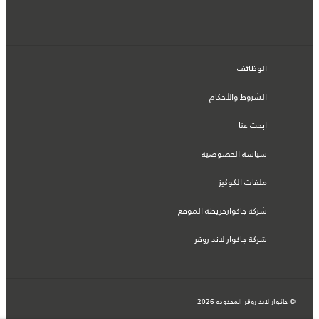
الوظائف
الشروط والأحكام
ابحث عنا
سياسة الخصوصية
ملفات الكوكيز
شركة جاكوارخريطة الموقع
شركة جاكوار لاند روڤر
© جاكوار لاند روڨر المحدودة 2026