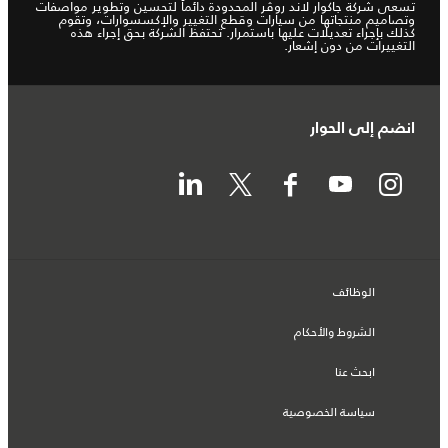
تسعى شركة جاكوار لاند روڤر المحدودة دائماً لتحسين وتطوير مواصفات
وتصاميم منتجاتها من سيارات وقطع التغيير والإكسسوارات، وتقوم
كذلك بإجراء تعديلات عليها باستمرار. تحتفظ الشركة بحق إجراء هذه
التغييرات من دون إشعار.
انضم إلى الحوار
الوظائف
الشروط والأحكام
ابحث عنا
سياسة الخصوصية