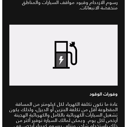
رسوم الازدحام وقيود مواقف السيارات والمناطق
منخفضة الانبعاثات.
وفورات الوقود
عادة ما تكون تكلفة الكهرباء لكل كيلومتر من المسافة
المقطوعة أقل من تكلفة البنزين أو الديزل، ولذلك يكون
تشغيل السيارات الكهربائية بالكامل والكهربائية الهجينة
أرخص لكل يوم. ويمكن لمالك السيارة توفير أكثر من
ذلك باستخدام شاحن منزلي برسوم كهرباء أرخص في