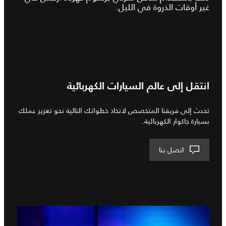
غير أوقات الذروة في الليل.
انتقل إلى عالم السيارات الكهربائية
تحدث إلى فريقنا المتخصص لاتخاذ خطواتك التالية نحو تعزيز عملك
بسيارة جاكوار الكهربائية.
اتصل بنا