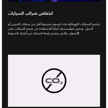
انخفاض ضرائب السيارات
تخضع السيارات الكهربائية عادة لرسوم ضريبية أقل من سيارات البنزين أو
الديزل. ويمكن لمؤسستك أيضًا الاستفادة من خصم الضرائب على
الأصول، والذي يخصم قيمة السيارة من أرباحك السنوية.