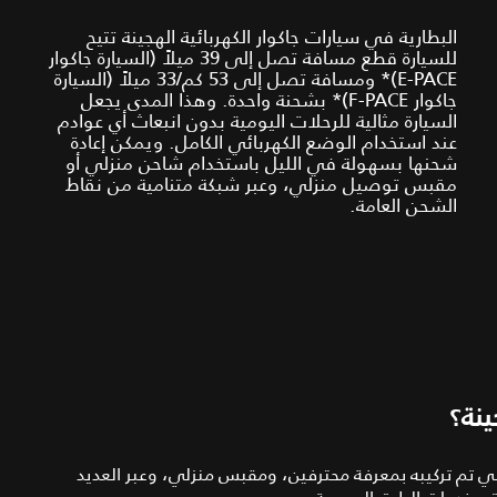
البطارية في سيارات جاكوار الكهربائية الهجينة تتيح
للسيارة قطع مسافة تصل إلى 39 ميلاً (السيارة جاكوار
E-PACE)* ومسافة تصل إلى 53 كم/33 ميلاً (السيارة
جاكوار F-PACE)* بشحنة واحدة. وهذا المدى يجعل
السيارة مثالية للرحلات اليومية بدون انبعاث أي عوادم
عند استخدام الوضع الكهربائي الكامل. ويمكن إعادة
شحنها بسهولة في الليل باستخدام شاحن منزلي أو
مقبس توصيل منزلي، وعبر شبكة متنامية من نقاط
الشحن العامة.
ينة؟
لي تم تركيبه بمعرفة محترفين، ومقبس منزلي، وعبر العديد