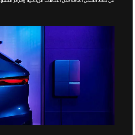
من نقاط الشحن العامة مثل الصالات الرياضية ومراكز التسو