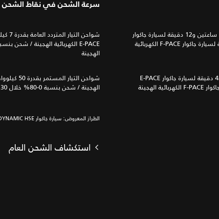
سرعة الشحن في نقاط الشحن ال
شواحن التيار المتردد المنزلية بقدرة 7 كيلوواط: شحن بنسبة 100% خلال ساعتين و12 دقيقة لسيارة جاكوار
E‑PACE الكهربائية الهجينة / شحن بنسبة 100% خلال ساعتين و16 دقيقة لسيارة جاكوار F‑PACE الكهربائية
الهجينة
المقابس المنزلية ذات الـ 3 سنون: شحن بنسبة 100% خلال 6 ساعات و42 دقيقة لسيارة جاكوار E‑PACE
الهجينة / شحن بنسبة 0‑80% خلال 30 دقيقة لسيارة جاكوار F‑PACE الكهربائية الهجينة
الطراز المعروض: سيارة جاكوار E-PACE R-DYNAMIC HSE
استكشاف الشحن العام