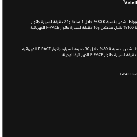
1
عامة
شواحن التيار المتردد العامة بقدرة 7 كيلوواط: شحن بنسبة 0‑80% خلال 1 ساعة و24 دقيقة لسيارة جاكوار
E‑PACE الكهربائية الهجينة / شحن بنسبة 100% خلال ساعتين و16 دقيقة لسيارة جاكوار F‑PACE الكهربائية
شواحن التيار المستمر بقدرة 50 كيلوواط: شحن بنسبة 0‑80% خلال 30 دقيقة لسيارة جاكوار E‑PACE الكهربائية