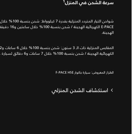
1
سرعة الشحن في المنزل
الهجينة.
الكهربائية الهجينة / شحن بنسبة 100% خلال 7 ساعات و6 دقائق لسيارة جاكوار F‑PACE الكهربائية الهجينة
الطراز المعروض: سيارة جاكوار F-PACE HSE
استكشاف الشحن المنزلي